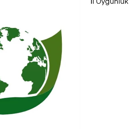
İl Uygunluk