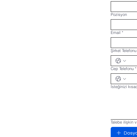
Pozisyon
Email
*
Şirket Telefonu
Cep Telefonu
*
İsteğinizi kısa
Talebe ilişkin 
Dosya